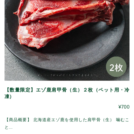
【数量限定】エゾ鹿肩甲骨（生）２枚（ペット用・冷
凍）
¥700
【商品概要】 北海道産エゾ鹿を使用した肩甲骨（生） 噛むこ
と...