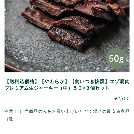
【送料込価格】【やわらか】【食いつき抜群】エゾ鹿肉
プレミアム生ジャーキー（中）５０×３個セット
¥2,700
注意！！ 当商品のみをお買い上げいただく場合の最安値商品
（送...