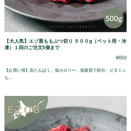
【大人気】エゾ鹿ももぶつ切り ５００g（ペット用・冷
凍）１回のご注文5個まで
¥650
【お買い得】高たんぱく、低カロリー、低脂質で鉄分、ビタミン
も...