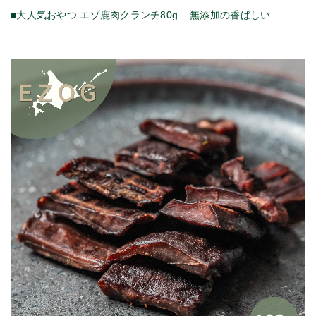
■大人気おやつ エゾ鹿肉クランチ80g – 無添加の香ばしい...