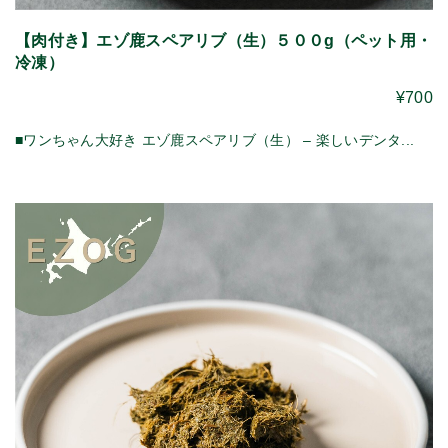
【肉付き】エゾ鹿スペアリブ（生）５００g（ペット用・
冷凍）
¥700
■ワンちゃん大好き エゾ鹿スペアリブ（生） – 楽しいデンタ...