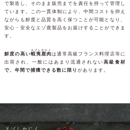
で製造し、そのまま販売までを責任を持って管理し
ています。この一貫体制により、中間コストを抑え
ながらも鮮度と品質を高く保つことが可能となり、
安心・安全なエゾ鹿製品をお届けすることができま
す。
エゾしかにく
鮮度の高い
蝦夷鹿肉
は通常高級フランス料理店等に
出荷され、一般にはあまり流通されない
高級食材
で、年間で捕獲できる数に限り
があります。
エゾしかにく