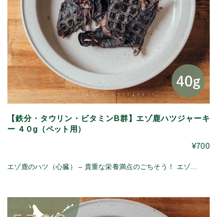
【鉄分・タウリン・ビタミンB群】エゾ鹿ハツジャーキ
ー ４０g（ペット用）
¥700
エゾ鹿のハツ（心臓） – 貴重な栄養満点のごちそう！ エゾ...