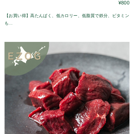
¥800
【お買い得】高たんぱく、低カロリー、低脂質で鉄分、ビタミン
も...