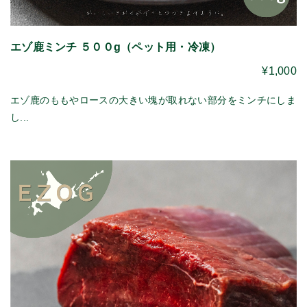
エゾ鹿ミンチ ５００g（ペット用・冷凍）
¥1,000
エゾ鹿のももやロースの大きい塊が取れない部分をミンチにしま
し...