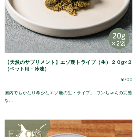
【天然のサプリメント】エゾ鹿トライプ（生）２０g×２
（ペット用・冷凍）
¥700
国内でもかなり希少なエゾ鹿の生トライプ。 ワンちゃんの完璧
な...