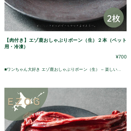
【肉付き】エゾ鹿おしゃぶりボーン（生）２本（ペット
用・冷凍）
¥700
■ワンちゃん大好き エゾ鹿おしゃぶりボーン（生） – 楽しい...