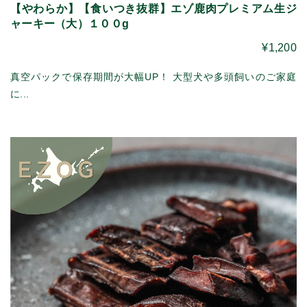
【やわらか】【食いつき抜群】エゾ鹿肉プレミアム生ジ
ャーキー（大）１００g
¥1,200
真空パックで保存期間が大幅UP！ 大型犬や多頭飼いのご家庭
に...