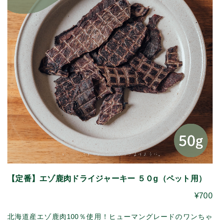
【定番】エゾ鹿肉ドライジャーキー ５０g（ペット用）
¥700
北海道産エゾ鹿肉100％使用！ヒューマングレードのワンちゃ