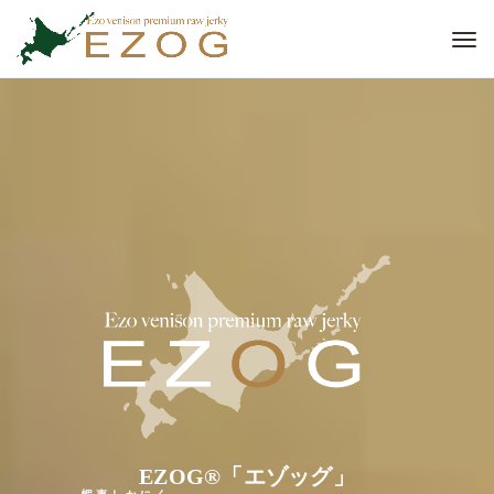
EZOG®「エゾッグ」
蝦夷しかにく