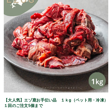
【大人気】エゾ鹿お手伝い品 １ｋg（ペット用・冷凍）
１回のご注文5個まで