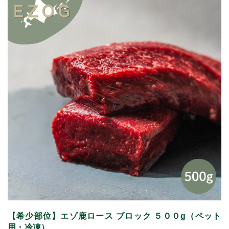
【希少部位】エゾ鹿ロース ブロック ５００g（ペット
用・冷凍）