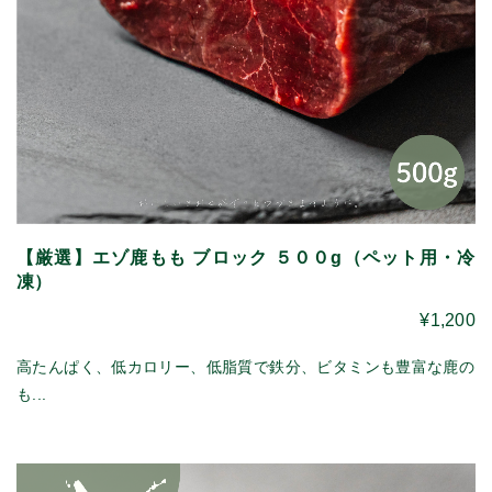
【厳選】エゾ鹿もも ブロック ５００g（ペット用・冷
凍）
¥1,200
高たんぱく、低カロリー、低脂質で鉄分、ビタミンも豊富な鹿の
も...