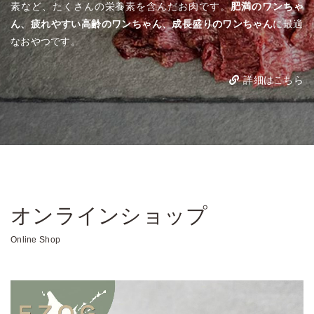
素など、たくさんの栄養素を含んだお肉です。
肥満のワンちゃ
ん、疲れやすい高齢のワンちゃん、成長盛りのワンちゃん
に最適
なおやつです。
詳細はこちら
オンラインショップ
Online Shop