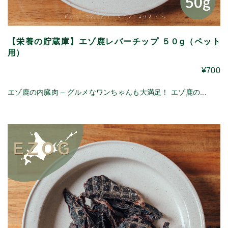
【栄養の貯蔵庫】エゾ鹿レバーチップ ５０g（ペット
用）
¥700
エゾ鹿の内臓肉 – グルメなワンちゃんも大満足！ エゾ鹿の...