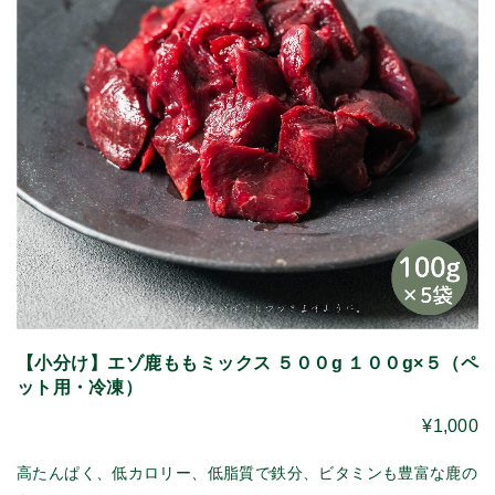
【小分け】エゾ鹿ももミックス ５００g １００g×５（ペ
ット用・冷凍）
¥1,000
高たんぱく、低カロリー、低脂質で鉄分、ビタミンも豊富な鹿の